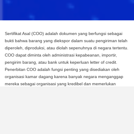
Sertifikat Asal (COO) adalah dokumen yang berfungsi sebagai
bukti bahwa barang yang diekspor dalam suatu pengiriman telah
diperoleh, diproduksi, atau diolah sepenuhnya di negara tertentu.
COO dapat diminta oleh administrasi kepabeanan, importir,
pengirim barang, atau bank untuk keperluan letter of credit.
Penerbitan COO adalah fungsi penting yang disediakan oleh
organisasi kamar dagang karena banyak negara menganggap
mereka sebagai organisasi yang kredibel dan memerlukan
mereka untuk mengotentikasi dokumen menggunakan segel atau
stempel mereka.
Ada dua jenis Sertifikat Asal (COO):
COO Preferensial
Jenis COO ini adalah persyaratan untuk memperoleh