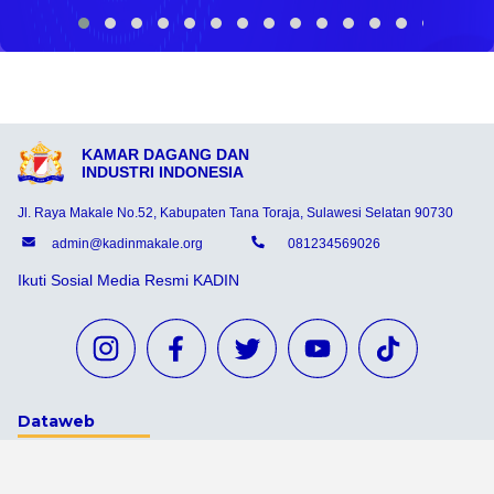
KAMAR DAGANG DAN
INDUSTRI INDONESIA
Jl. Raya Makale No.52, Kabupaten Tana Toraja, Sulawesi Selatan 90730
admin@kadinmakale.org
081234569026
Ikuti Sosial Media Resmi KADIN
Dataweb
Aceh Tamiang
Agats