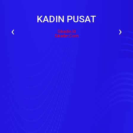
KADIN PUSAT
‹
›
Sikadin.id
Sikadin.com