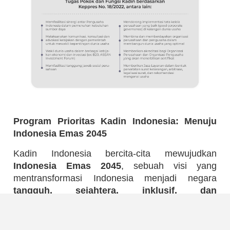
Program Prioritas Kadin Indonesia: Menuju
Indonesia Emas 2045
Kadin Indonesia bercita-cita mewujudkan
Indonesia Emas 2045
, sebuah visi yang
mentransformasi Indonesia menjadi negara
tangguh, sejahtera, inklusif, dan
berkelanjutan
.
Untuk mencapai tujuan mulia ini, Kadin Indonesia